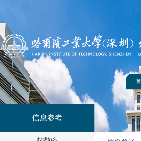
首
信息参考
权威排名