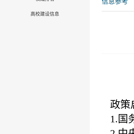
信息参考
高校建设信息
政策
1.国
2.